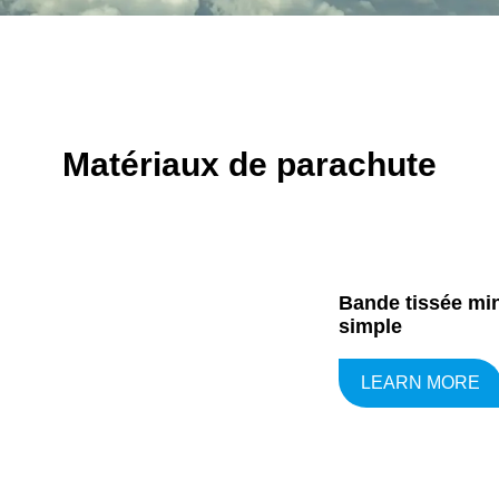
Matériaux de parachute
Bande tissée min
simple
LEARN MORE