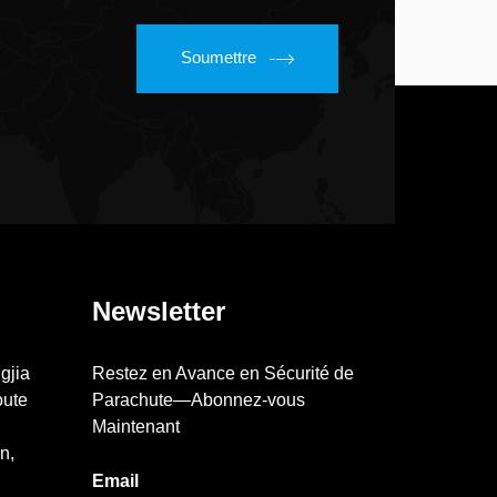
Soumettre
Newsletter
gjia
Restez en Avance en Sécurité de
oute
Parachute—Abonnez-vous
Maintenant
n,
Email