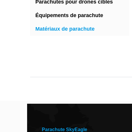
Parachutes pour drones cibles
Équipements de parachute
Matériaux de parachute
Parachute SkyEagle